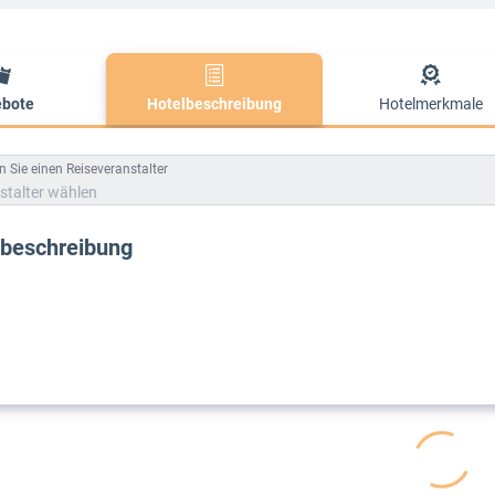
bote
Hotelbeschreibung
Hotelmerkmale
lbeschreibung
 Sie einen Reiseveranstalter
stalter wählen
lbeschreibung