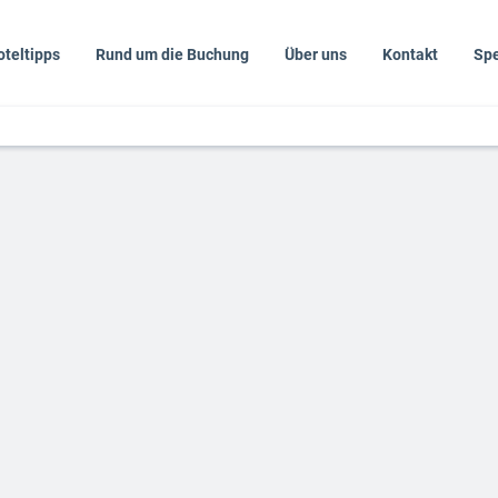
oteltipps
Rund um die Buchung
Über uns
Kontakt
Spe