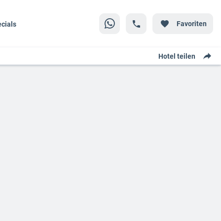
Favoriten
cials
Hotel teilen