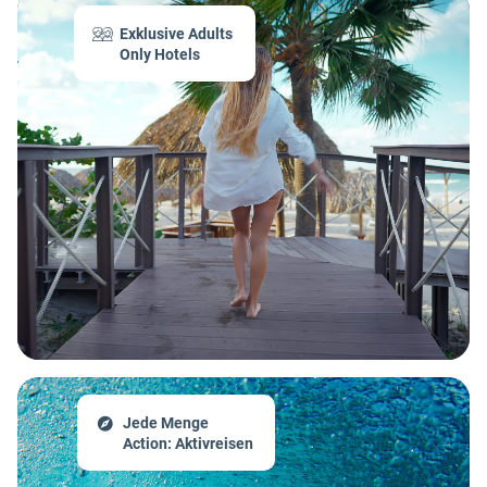
Exklusive Adults
Only Hotels
Jede Menge
Action: Aktivreisen