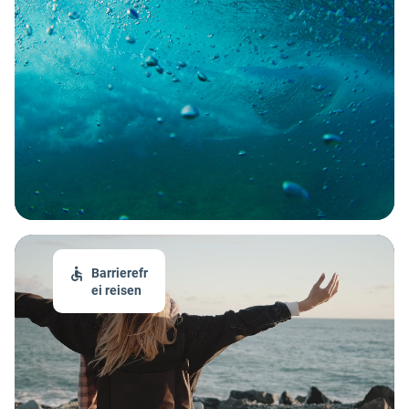
Barrierefr
ei reisen