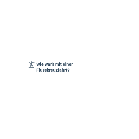
Wie wär's mit einer
Flusskreuzfahrt?