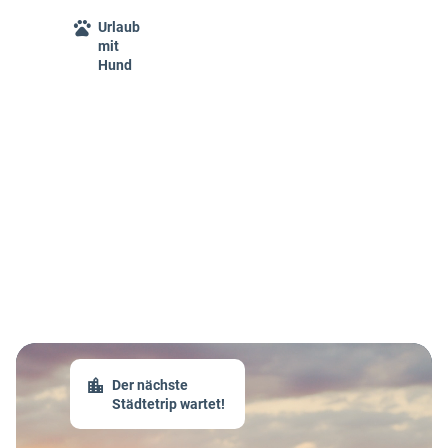
Urlaub
mit
Hund
Der nächste
Städtetrip wartet!