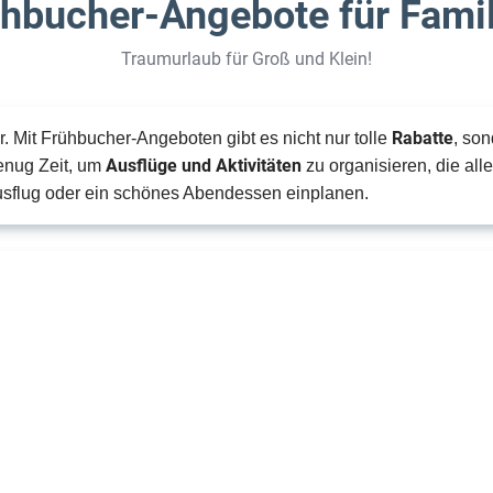
hbucher-Angebote für Fami
Traumurlaub für Groß und Klein!
Rabatte
 Mit Frühbucher-Angeboten gibt es nicht nur tolle
, so
Ausflüge und Aktivitäten
enug Zeit, um
zu organisieren, die al
sflug oder ein schönes Abendessen einplanen.