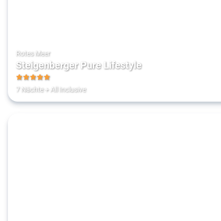
Rotes Meer
Steigenberger Pure Lifestyle
5
7 Nächte
+
All Inclusive