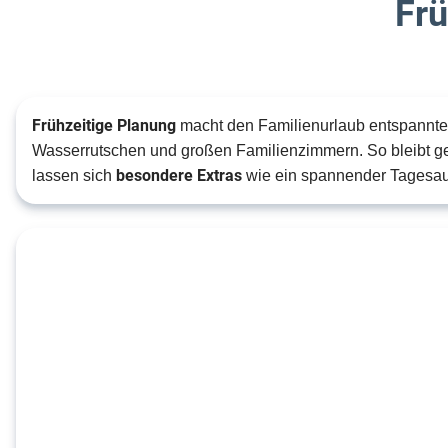
Frü
Frühzeitige Planung
macht den Familienurlaub entspannter.
Wasserrutschen und großen Familienzimmern. So bleibt g
besondere Extras
lassen sich
wie ein spannender Tagesau